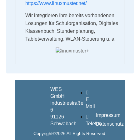
https://www.linuxmuster.net/
Wir integrieren Ihre bereits vorhandenen
Lösungen für Schulorganisation, Digitales
Klassenbuch, Stundenplanung,
Tabletverwaltung, WLAN-Steuerung u. a.
WES
GmbH
E-
Industriestraße
Mail
6
Impressum
91126
Schwabach
Telefon
Datenschutz
Copyright©2026 All Rights Reserved.