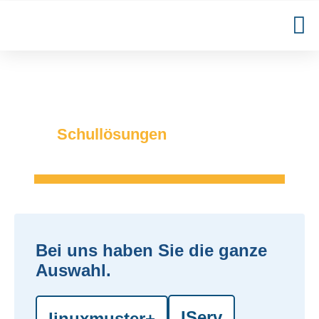
Schullösungen
Bei uns haben Sie die ganze
Auswahl.
IServ
linuxmuster+